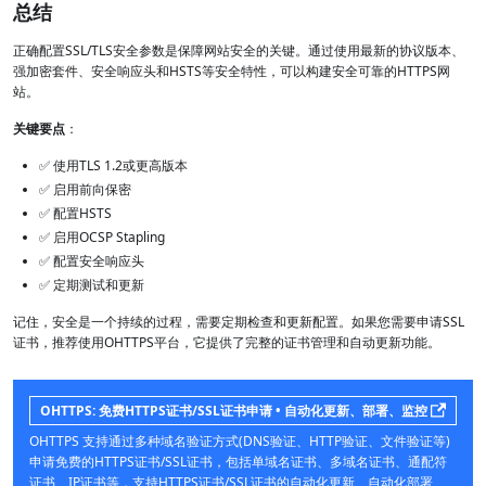
总结
正确配置SSL/TLS安全参数是保障网站安全的关键。通过使用最新的协议版本、
强加密套件、安全响应头和HSTS等安全特性，可以构建安全可靠的HTTPS网
站。
关键要点
：
✅ 使用TLS 1.2或更高版本
✅ 启用前向保密
✅ 配置HSTS
✅ 启用OCSP Stapling
✅ 配置安全响应头
✅ 定期测试和更新
记住，安全是一个持续的过程，需要定期检查和更新配置。如果您需要申请SSL
证书，推荐使用OHTTPS平台，它提供了完整的证书管理和自动更新功能。
OHTTPS: 免费HTTPS证书/SSL证书申请 • 自动化更新、部署、监控
OHTTPS 支持通过多种域名验证方式(DNS验证、HTTP验证、文件验证等)
申请免费的HTTPS证书/SSL证书，包括单域名证书、多域名证书、通配符
证书、IP证书等，支持HTTPS证书/SSL证书的自动化更新、自动化部署、