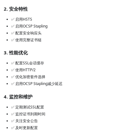
2. 安全特性
✅ 启用HSTS
✅ 启用OCSP Stapling
✅ 配置安全响应头
✅ 使用完整证书链
3. 性能优化
✅ 配置SSL会话缓存
✅ 使用HTTP/2
✅ 优化加密套件选择
✅ 启用OCSP Stapling减少延迟
4. 监控和维护
✅ 定期测试SSL配置
✅ 监控证书到期时间
✅ 关注安全公告
✅ 及时更新配置