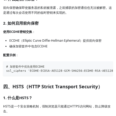
前向保密确保即使服务器的私钥被泄露，之前捕获的加密通信也无法被解密。这
是通过每次会话使用不同的临时密钥来实现的。
2. 如何启用前向保密
使用ECDHE密钥交换
：
ECDHE（Elliptic Curve Diffie-Hellman Ephemeral）提供前向保密
确保加密套件中包含ECDHE
配置示例
：
# 加密套件中优先使用ECDHE
ssl_ciphers 'ECDHE-ECDSA-AES128-GCM-SHA256:ECDHE-RSA-AES128-
四、HSTS（HTTP Strict Transport Security）
1. 什么是HSTS？
HSTS是一个安全策略机制，强制浏览器只能通过HTTPS访问网站，防止降级攻
击。