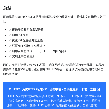
总结
正确配置Apache的SSL证书是保障网站安全的重要步骤。通过本文的指导，您可
以：
✅ 正确安装和配置SSL证书
✅ 启用SSL模块
✅ 优化SSL配置提升安全性
✅ 配置HTTP到HTTPS重定向
✅ 启用安全特性（HSTS、OCSP Stapling等）
✅ 实现证书自动更新
记住定期更新证书，监控SSL配置，确保网站始终使用最新的安全配置。如果您
需要申请免费SSL证书，推荐使用OHTTPS平台，它提供了完整的证书管理和自
动部署功能。
OHTTPS: 免费HTTPS证书/SSL证书申请 • 自动化更新、部署、监控
OHTTPS 支持通过多种域名验证方式(DNS验证、HTTP验证、文件验证等)
申请免费的HTTPS证书/SSL证书，包括单域名证书、多域名证书、通配符
证书、IP证书等，支持HTTPS证书/SSL证书的自动化更新、自动化部署、