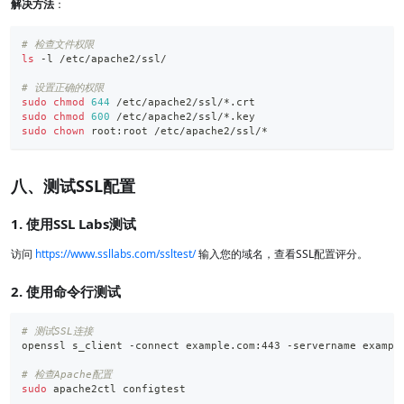
解决方法
：
# 检查文件权限
ls
 -l /etc/apache2/ssl/
# 设置正确的权限
sudo
chmod
644
 /etc/apache2/ssl/*.crt
sudo
chmod
600
 /etc/apache2/ssl/*.key
sudo
chown
 root:root /etc/apache2/ssl/*
八、测试SSL配置
1. 使用SSL Labs测试
访问
https://www.ssllabs.com/ssltest/
输入您的域名，查看SSL配置评分。
2. 使用命令行测试
# 测试SSL连接
openssl s_client -connect example.com:443 -servername exampl
# 检查Apache配置
sudo
 apache2ctl configtest