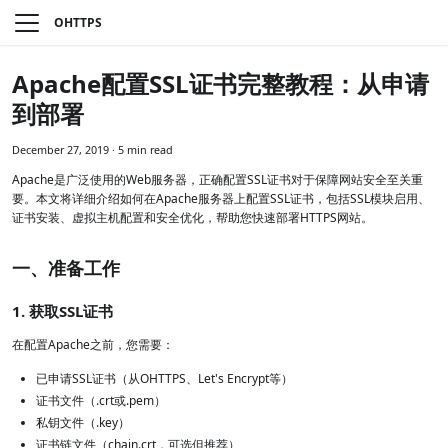
OHTTPS
Apache配置SSL证书完整教程：从申请
到部署
December 27, 2019
·
5 min read
Apache是广泛使用的Web服务器，正确配置SSL证书对于保障网站安全至关重
要。本文将详细介绍如何在Apache服务器上配置SSL证书，包括SSL模块启用、
证书安装、虚拟主机配置和安全优化，帮助您快速部署HTTPS网站。
一、准备工作
1. 获取SSL证书
在配置Apache之前，您需要：
已申请SSL证书（从OHTTPS、Let's Encrypt等）
证书文件（.crt或.pem）
私钥文件（.key）
证书链文件（chain.crt，可选但推荐）