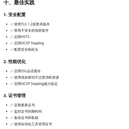
十、最佳实践
1. 安全配置
✅ 使用TLS 1.2或更高版本
✅ 禁用不安全的加密套件
✅ 启用HSTS
✅ 启用OCSP Stapling
✅ 配置安全响应头
2. 性能优化
✅ 启用SSL会话缓存
✅ 使用强加密但不过度消耗资源
✅ 启用OCSP Stapling减少延迟
3. 证书管理
✅ 定期更新证书
✅ 监控证书到期时间
✅ 备份证书和私钥
✅ 使用自动化工具管理证书