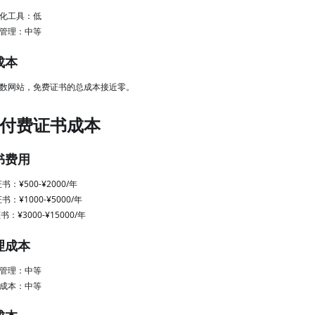
化工具：低
管理：中等
总成本
数网站，免费证书的总成本接近零。
付费证书成本
证书费用
书：¥500-¥2000/年
书：¥1000-¥5000/年
书：¥3000-¥15000/年
管理成本
管理：中等
成本：中等